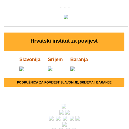
Hrvatski institut za povijest
Slavonija
Srijem
Baranja
PODRUŽNICA ZA POVIJEST SLAVONIJE, SRIJEMA I BARANJE