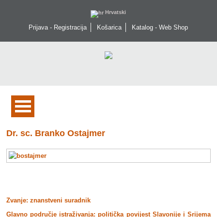
Hrvatski
Prijava - Registracija
Košarica
Katalog - Web Shop
Dr. sc. Branko Ostajmer
Zvanje: znanstveni suradnik
Glavno područje istraživanja: politička povijest Slavonije i Srijema