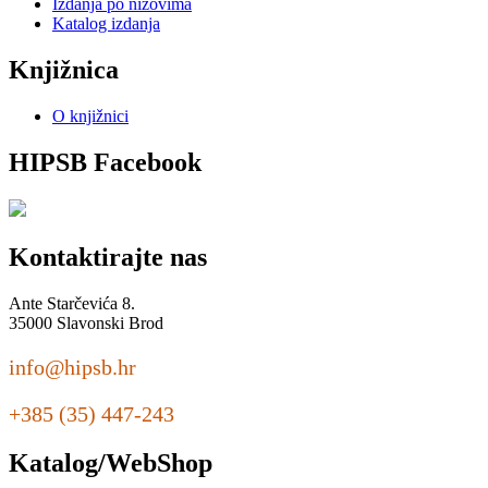
Izdanja po nizovima
Katalog izdanja
Knjižnica
O knjižnici
HIPSB Facebook
Kontaktirajte nas
Ante Starčevića 8.
35000 Slavonski Brod
info@hipsb.hr
+385 (35) 447-243
Katalog/WebShop