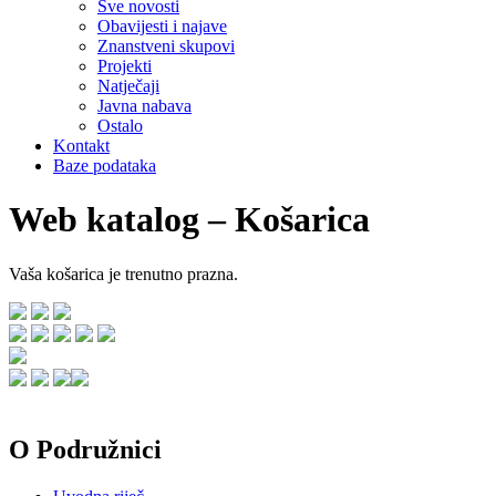
Sve novosti
Obavijesti i najave
Znanstveni skupovi
Projekti
Natječaji
Javna nabava
Ostalo
Kontakt
Baze podataka
Web katalog – Košarica
Vaša košarica je trenutno prazna.
O Podružnici