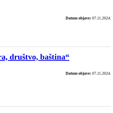
Datum objave:
07.11.2024.
a, društvo, baština“
Datum objave:
07.11.2024.