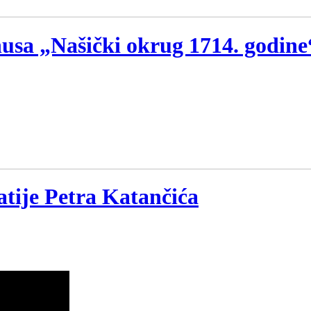
nusa „Našički okrug 1714. godine
atije Petra Katančića