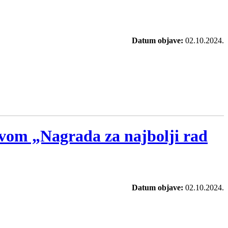
Datum objave:
02.10.2024.
ivom „Nagrada za najbolji rad
Datum objave:
02.10.2024.