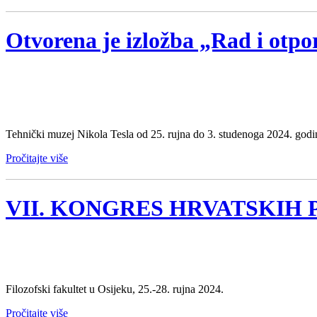
Otvorena je izložba „Rad i otpor 
Tehnički muzej Nikola Tesla od 25. rujna do 3. studenoga 2024. godi
Pročitajte više
VII. KONGRES HRVATSKIH
Filozofski fakultet u Osijeku, 25.-28. rujna 2024.
Pročitajte više