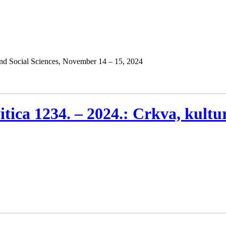
 and Social Sciences, November 14 – 15, 2024
tica 1234. – 2024.: Crkva, kultur