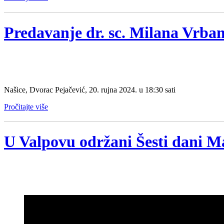
Predavanje dr. sc. Milana Vrba
Našice, Dvorac Pejačević, 20. rujna 2024. u 18:30 sati
Pročitajte više
U Valpovu održani Šesti dani M