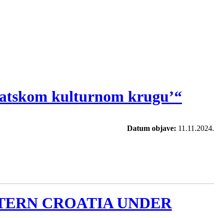
vatskom kulturnom krugu’“
Datum objave:
11.11.2024.
 EASTERN CROATIA UNDER