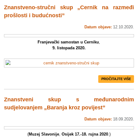
Znanstveno-stručni skup „Cernik na razmeđi
prošlosti i budućnosti”
Datum objave:
12.10.2020.
Franjevački samostan u Cerniku
,
9. listopada 2020.
PROČITAJTE VIŠE
Znanstveni skup s međunarodnim
sudjelovanjem „Baranja kroz povijest”
Datum objave:
18.09.2020.
(
Muzej Slavonije
,
Osijek 17.-18. rujna 2020
.)