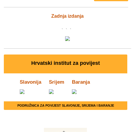
Zadnja izdanja
Hrvatski institut za povijest
Slavonija
Srijem
Baranja
PODRUŽNICA ZA POVIJEST SLAVONIJE, SRIJEMA I BARANJE