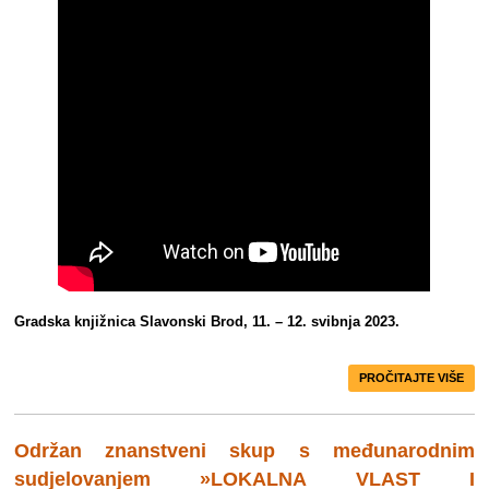
Gradska knjižnica Slavonski Brod, 11. – 12. svibnja 2023.
PROČITAJTE VIŠE
Održan znanstveni skup s međunarodnim
sudjelovanjem »LOKALNA VLAST I