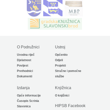
O Podružnici
Ustroj
Uvodna riječ
Općenito
Djelatnost
Odjeli
Povijest
Projekti
Prethodnici
Stručne i pomoćne
Dokumenti
službe
Izdanja
Knjižnica
Opće informacije
O knjižnici
Časopis Scrinia
HIPSB Facebook
Slavonica