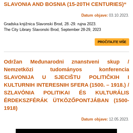
SLAVONIA AND BOSNIA (15-20TH CENTURIES)“
Datum objave:
03.10.2023.
Gradska knjižnica Slavonski Brod, 28.-29. rujna 2023.
The City Library Slavonski Brod, September 28-29, 2023
PROČITAJTE VIŠE
Održan Međunarodni znanstveni skup /
Nemzetközi tudományos konferencia
SLAVONIJA U SJECIŠTU POLITIČKIH I
KULTURNIH INTERESNIH SFERA (1500. – 1918.) /
SZLAVÓNIA POLITIKAI ÉS KULTURÁLIS
ÉRDEKSZFÉRÁK ÜTKÖZŐPONTJÁBAN (1500-
1918)
Datum objave:
12.05.2023.