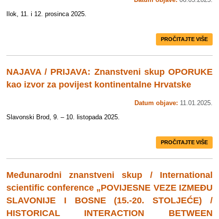
Ilok, 11. i 12. prosinca 2025.
PROČITAJTE VIŠE
NAJAVA / PRIJAVA: Znanstveni skup OPORUKE
kao izvor za povijest kontinentalne Hrvatske
Datum objave:
11.01.2025.
Slavonski Brod, 9. – 10. listopada 2025.
PROČITAJTE VIŠE
Međunarodni znanstveni skup / International
scientific conference „POVIJESNE VEZE IZMEĐU
SLAVONIJE I BOSNE (15.-20. STOLJEĆE) /
HISTORICAL INTERACTION BETWEEN