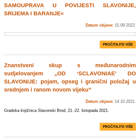
SAMOUPRAVA U POVIJESTI SLAVONIJE,
SRIJEMA I BARANJE«
Datum objave:
15.09.2022.
PROČITAJTE VIŠE
Znanstveni skup s međunarodnim
sudjelovanjem „OD ‘SCLAVONIAE’ DO
SLAVONIJE: pojam, opseg i granični položaj u
srednjem i ranom novom vijeku”
Datum objave:
14.10.2021.
Gradska knjižnica Slavonski Brod, 21.-22. listopada 2021.
PROČITAJTE VIŠE