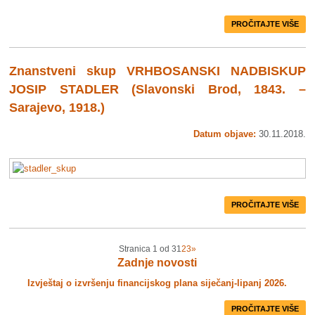
PROČITAJTE VIŠE
Znanstveni skup VRHBOSANSKI NADBISKUP
JOSIP STADLER (Slavonski Brod, 1843. –
Sarajevo, 1918.)
Datum objave:
30.11.2018.
PROČITAJTE VIŠE
Stranica 1 od 3
1
2
3
»
Zadnje novosti
Izvještaj o izvršenju financijskog plana siječanj-lipanj 2026.
PROČITAJTE VIŠE