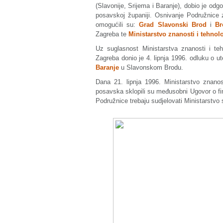
(Slavonije, Srijema i Baranje), dobio je o
posavskoj županiji. Osnivanje Podružnice 
omogućili su:
Grad Slavonski Brod
i
Br
Zagreba te
Ministarstvo znanosti i tehnol
Uz suglasnost Ministarstva znanosti i tehn
Zagreba donio je 4. lipnja 1996. odluku o u
Baranje
u Slavonskom Brodu.
Dana 21. lipnja 1996. Ministarstvo znanos
posavska sklopili su međusobni Ugovor o fi
Podružnice trebaju sudjelovati Ministarstvo