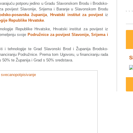
dgovarajuću potporu jedino u Gradu Slavonskom Brodu i Brodsko-
za povijest Slavonije, Srijema i Baranje u Slavonskom Brodu
odsko-posavska županija
,
Hrvatski institut za povijest
iz
ogije Republike Hrvatske
.
ologije Republike Hrvatske, Hrvatski institut za povijest iz
temeljenju svoje
Podružnice za povijest Slavonije, Srijema i
ti i tehnologije te Grad Slavonski Brod i Županija Brodsko-
nanciranju Podružnice. Prema tom Ugovoru, u financiranju rada
S
 s 50% te Županija i Grad s 50% sredstava.