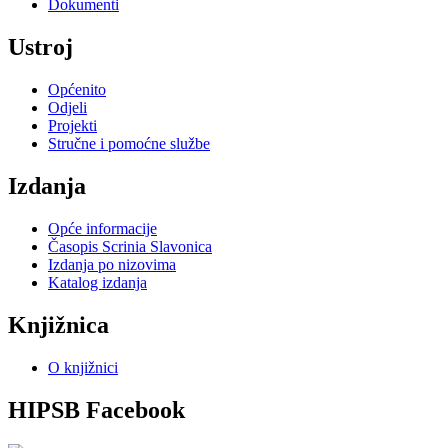
Dokumenti
Ustroj
Općenito
Odjeli
Projekti
Stručne i pomoćne službe
Izdanja
Opće informacije
Časopis Scrinia Slavonica
Izdanja po nizovima
Katalog izdanja
Knjižnica
O knjižnici
HIPSB Facebook