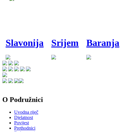
Slavonija
Srijem
Baranja
O Podružnici
Uvodna riječ
Djelatnost
Povijest
Prethodnici