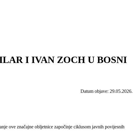
O PILAR I IVAN ZOCH U BOSNI
Datum objave: 29.05.2026.
vanje ove značajne obljetnice započinje ciklusom javnih povijesnih