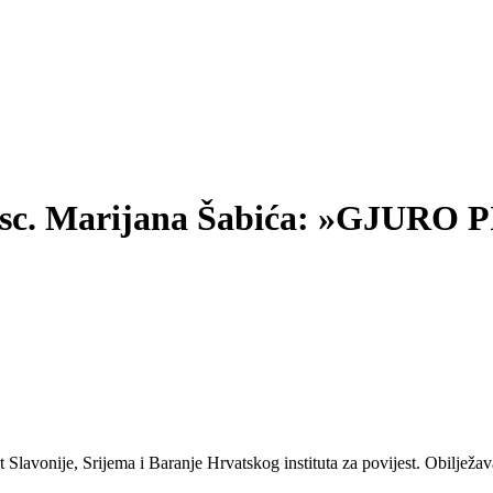
. sc. Marijana Šabića: »GJUR
 Slavonije, Srijema i Baranje Hrvatskog instituta za povijest. Obilježa