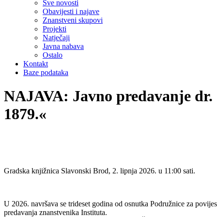
Sve novosti
Obavijesti i najave
Znanstveni skupovi
Projekti
Natječaji
Javna nabava
Ostalo
Kontakt
Baze podataka
NAJAVA: Javno predavanje dr
1879.«
Gradska knjižnica Slavonski Brod, 2. lipnja 2026. u 11:00 sati.
U 2026. navršava se trideset godina od osnutka Podružnice za povijest
predavanja znanstvenika Instituta.