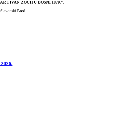
AR I IVAN ZOCH U BOSNI 1879.“
.
i Slavonski Brod.
j 2026.