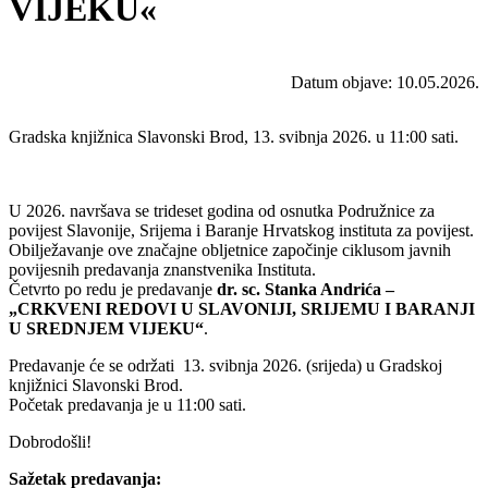
VIJEKU«
Datum objave: 10.05.2026.
Gradska knjižnica Slavonski Brod, 13. svibnja 2026. u 11:00 sati.
U 2026. navršava se trideset godina od osnutka Podružnice za
povijest Slavonije, Srijema i Baranje Hrvatskog instituta za povijest.
Obilježavanje ove značajne obljetnice započinje ciklusom javnih
povijesnih predavanja znanstvenika Instituta.
Četvrto po redu je predavanje
dr. sc. Stanka Andrića –
„CRKVENI REDOVI U SLAVONIJI, SRIJEMU I BARANJI
U SREDNJEM VIJEKU“
.
Predavanje će se održati 13. svibnja 2026. (srijeda) u Gradskoj
knjižnici Slavonski Brod.
Početak predavanja je u 11:00 sati.
Dobrodošli!
Sažetak predavanja: