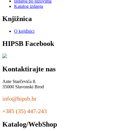
Izdanja po nizovima
Katalog izdanja
Knjižnica
O knjižnici
HIPSB Facebook
Kontaktirajte nas
Ante Starčevića 8.
35000 Slavonski Brod
info@hipsb.hr
+385 (35) 447-243
Katalog/WebShop