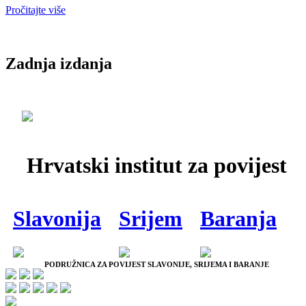
Pročitajte više
Zadnja izdanja
Hrvatski institut za povijest
Slavonija
Srijem
Baranja
PODRUŽNICA ZA POVIJEST SLAVONIJE, SRIJEMA I BARANJE