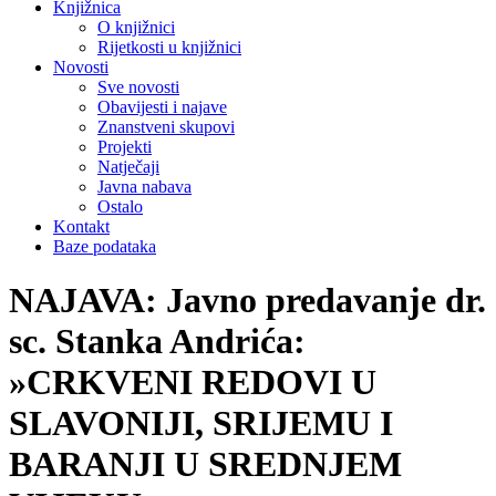
Knjižnica
O knjižnici
Rijetkosti u knjižnici
Novosti
Sve novosti
Obavijesti i najave
Znanstveni skupovi
Projekti
Natječaji
Javna nabava
Ostalo
Kontakt
Baze podataka
NAJAVA: Javno predavanje dr.
sc. Stanka Andrića:
»CRKVENI REDOVI U
SLAVONIJI, SRIJEMU I
BARANJI U SREDNJEM