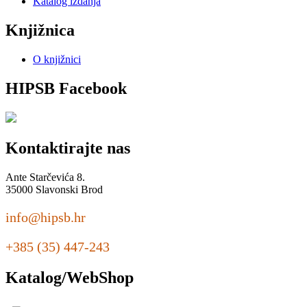
Katalog izdanja
Knjižnica
O knjižnici
HIPSB Facebook
Kontaktirajte nas
Ante Starčevića 8.
35000 Slavonski Brod
info@hipsb.hr
+385 (35) 447-243
Katalog/WebShop