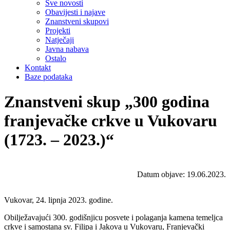
Sve novosti
Obavijesti i najave
Znanstveni skupovi
Projekti
Natječaji
Javna nabava
Ostalo
Kontakt
Baze podataka
Znanstveni skup „300 godina
franjevačke crkve u Vukovaru
(1723. – 2023.)“
Datum objave: 19.06.2023.
Vukovar, 24. lipnja 2023. godine
.
Obilježavajući 300. godišnjicu posvete i polaganja kamena temeljca
crkve i samostana sv. Filipa i Jakova u Vukovaru, Franjevački