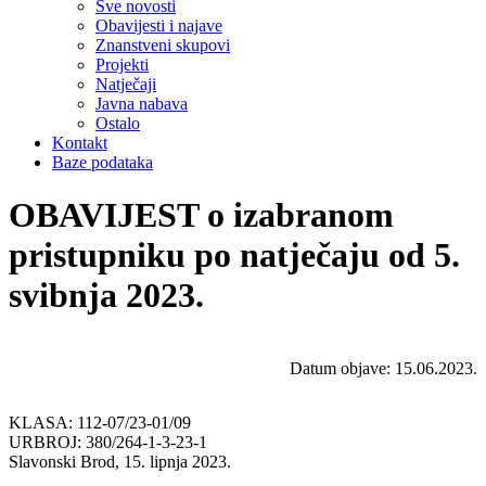
Sve novosti
Obavijesti i najave
Znanstveni skupovi
Projekti
Natječaji
Javna nabava
Ostalo
Kontakt
Baze podataka
OBAVIJEST o izabranom
pristupniku po natječaju od 5.
svibnja 2023.
Datum objave: 15.06.2023.
KLASA: 112-07/23-01/09
URBROJ: 380/264-1-3-23-1
Slavonski Brod, 15. lipnja 2023.