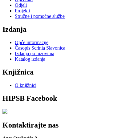
Odjeli
Projekti
Stručne i pomoćne službe
Izdanja
Opće informacije
Časopis Scrinia Slavonica
Izdanja po nizovima
Katalog izdanja
Knjižnica
O knjižnici
HIPSB Facebook
Kontaktirajte nas