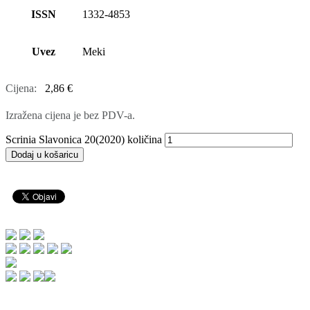
ISSN
1332-4853
Uvez
Meki
Cijena:
2,86
€
Izražena cijena je bez PDV-a.
Scrinia Slavonica 20(2020) količina
Dodaj u košaricu