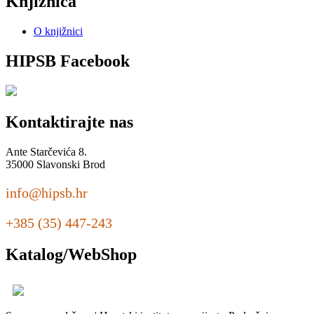
Knjižnica
O knjižnici
HIPSB Facebook
Kontaktirajte nas
Ante Starčevića 8.
35000 Slavonski Brod
info@hipsb.hr
+385 (35) 447-243
Katalog/WebShop