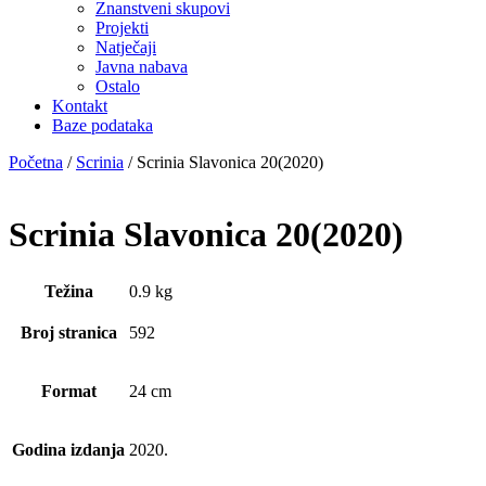
Znanstveni skupovi
Projekti
Natječaji
Javna nabava
Ostalo
Kontakt
Baze podataka
Početna
/
Scrinia
/ Scrinia Slavonica 20(2020)
Scrinia Slavonica 20(2020)
Težina
0.9 kg
Broj stranica
592
Format
24 cm
Godina izdanja
2020.