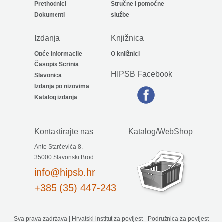
Prethodnici
Stručne i pomoćne
Dokumenti
službe
Izdanja
Knjižnica
Opće informacije
O knjižnici
Časopis Scrinia
HIPSB Facebook
Slavonica
Izdanja po nizovima
Katalog izdanja
Kontaktirajte nas
Katalog/WebShop
Ante Starčevića 8.
35000 Slavonski Brod
info@hipsb.hr
+385 (35) 447-243
Sva prava zadržava | Hrvatski institut za povijest - Podružnica za povijest