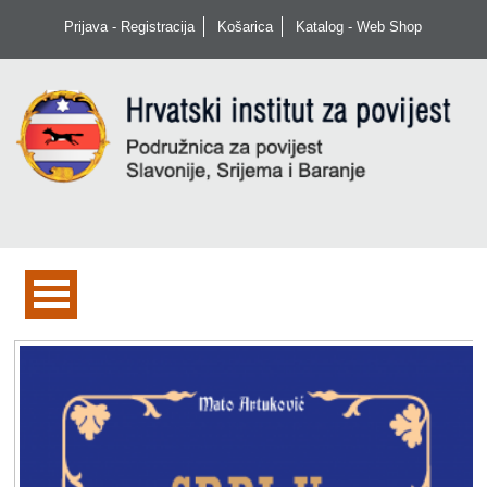
Prijava - Registracija
Košarica
Katalog - Web Shop