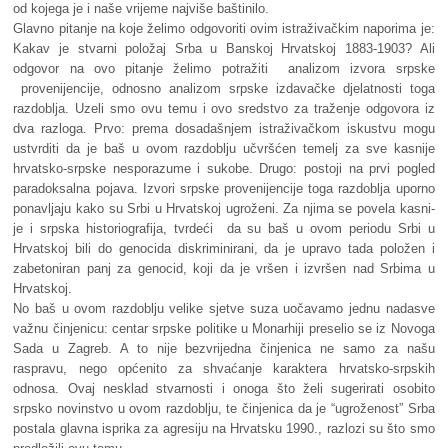
od kojega je i naše vrijeme najviše baštinilo.
Glavno pitanje na koje želimo odgovoriti ovim istraživačkim naporima je:
Kakav je stvarni položaj Srba u Banskoj Hrvatskoj 1883-1903? Ali
odgovor na ovo pitanje želimo potražiti analizom izvora srpske
provenijencije, odnosno analizom srpske izdavačke djelatnosti toga
razdoblja. Uzeli smo ovu temu i ovo sredstvo za traženje odgovora iz
dva razloga. Prvo: prema dosadašnjem istraživačkom iskustvu mogu
ustvrditi da je baš u ovom razdoblju učvršćen temelj za sve kasnije
hrvatsko-srpske nesporazume i sukobe. Drugo: postoji na prvi pogled
paradoksalna pojava. Izvori srpske provenijencije toga razdoblja uporno
ponavljaju kako su Srbi u Hrvatskoj ugroženi. Za njima se povela kasni-
je i srpska historiografija, tvrdeći da su baš u ovom periodu Srbi u
Hrvatskoj bili do genocida diskriminirani, da je upravo tada položen i
zabetoniran panj za genocid, koji da je vršen i izvršen nad Srbima u
Hrvatskoj.
No baš u ovom razdoblju velike sjetve suza uočavamo jednu nadasve
važnu činjenicu: centar srpske politike u Monarhiji preselio se iz Novoga
Sada u Zagreb. A to nije bezvrijedna činjenica ne samo za našu
raspravu, nego općenito za shvaćanje karaktera hrvatsko-srpskih
odnosa. Ovaj nesklad stvarnosti i onoga što želi sugerirati osobito
srpsko novinstvo u ovom razdoblju, te činjenica da je “ugroženost” Srba
postala glavna isprika za agresiju na Hrvatsku 1990., razlozi su što smo