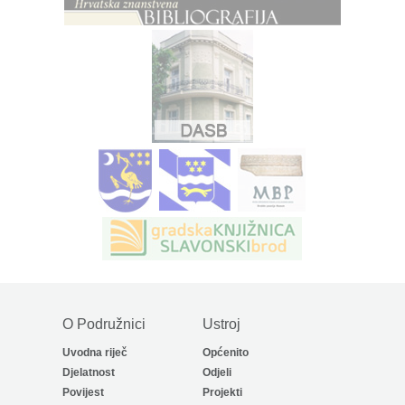
O Podružnici
Ustroj
Uvodna riječ
Općenito
Djelatnost
Odjeli
Povijest
Projekti