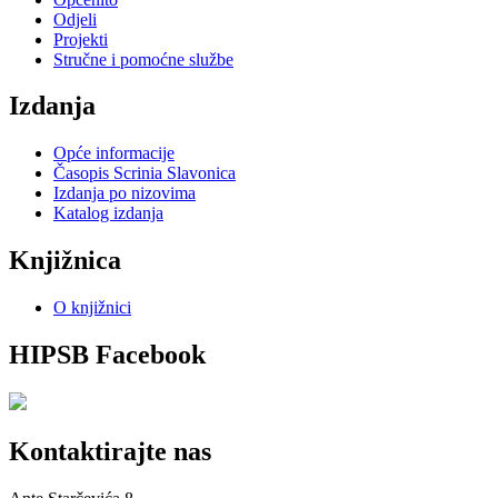
Odjeli
Projekti
Stručne i pomoćne službe
Izdanja
Opće informacije
Časopis Scrinia Slavonica
Izdanja po nizovima
Katalog izdanja
Knjižnica
O knjižnici
HIPSB Facebook
Kontaktirajte nas