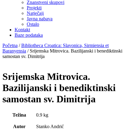
Znanstveni skupovi
Projekti
Natječaji
Javna nabava
Ostalo
Kontakt
Baze podataka
Početna
/
Bibliotheca Croatica: Slavonica, Sirmiensia et
Baranyensia
/ Srijemska Mitrovica. Bazilijanski i benediktinski
samostan sv. Dimitrija
Srijemska Mitrovica.
Bazilijanski i benediktinski
samostan sv. Dimitrija
Težina
0.9 kg
Autor
Stanko Andrić