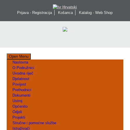
Hrvatski
Prijava - Registracija
Košarica
Katalog - Web Shop
Open Menu
Naslovna
O Podružnici
Uvodna riječ
Djelatnost
Povijest
Prethodnici
Dokumenti
Ustroj
Općenito
Odjeli
Projekti
Stručne i pomoćne službe
Istraživači