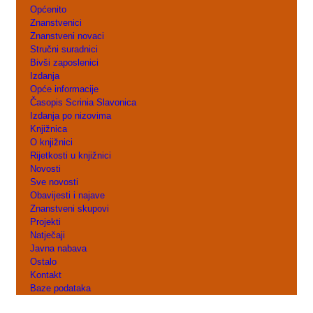
Općenito
Znanstvenici
Znanstveni novaci
Stručni suradnici
Bivši zaposlenici
Izdanja
Opće informacije
Časopis Scrinia Slavonica
Izdanja po nizovima
Knjižnica
O knjižnici
Rijetkosti u knjižnici
Novosti
Sve novosti
Obavijesti i najave
Znanstveni skupovi
Projekti
Natječaji
Javna nabava
Ostalo
Kontakt
Baze podataka