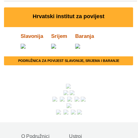
Hrvatski institut za povijest
Slavonija
Srijem
Baranja
PODRUŽNICA ZA POVIJEST SLAVONIJE, SRIJEMA I BARANJE
O Podružnici
Ustroj