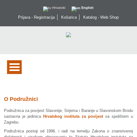
Hrvatski
English
Prijava - Registracija
Košarica
Katalog - Web Shop
O Podružnici
Podružnica za povijest Slavonije, Srijema i Baranje u Slavonskom Brodu
sastavna je jedinica
Hrvatskog instituta za povijest
sa sjedištem u
Zagrebu.
Podružnica postoji od 1996. i radi na temelju Zakona o znanstvenoj
djelatnosti i visokom obrazovanju te Statuta Hrvatskog instututa za