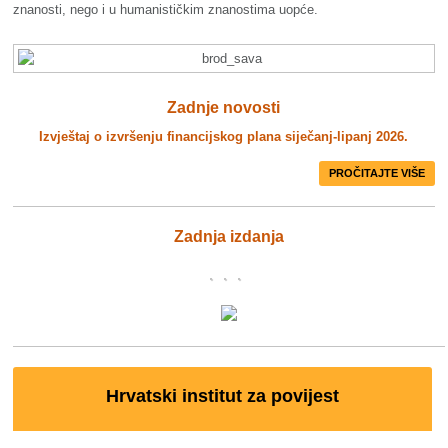
znanosti, nego i u humanističkim znanostima uopće.
Zadnje novosti
Izvještaj o izvršenju financijskog plana siječanj-lipanj 2026.
PROČITAJTE VIŠE
Zadnja izdanja
Hrvatski institut za povijest