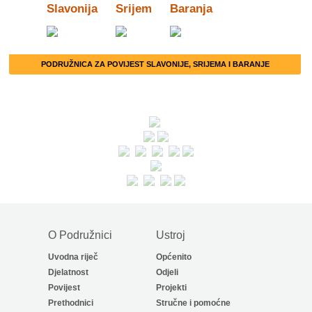
Slavonija
Srijem
Baranja
PODRUŽNICA ZA POVIJEST SLAVONIJE, SRIJEMA I BARANJE
O Podružnici
Ustroj
Uvodna riječ
Općenito
Djelatnost
Odjeli
Povijest
Projekti
Prethodnici
Stručne i pomoćne