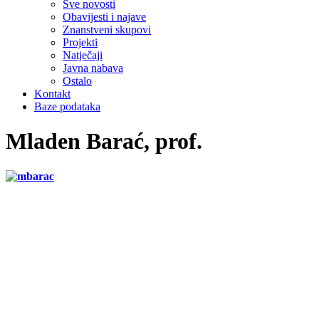
Sve novosti
Obavijesti i najave
Znanstveni skupovi
Projekti
Natječaji
Javna nabava
Ostalo
Kontakt
Baze podataka
Mladen Barać, prof.