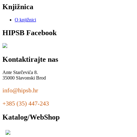
Knjižnica
O knjižnici
HIPSB Facebook
Kontaktirajte nas
Ante Starčevića 8.
35000 Slavonski Brod
info@hipsb.hr
+385 (35) 447-243
Katalog/WebShop