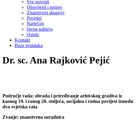
Sve novosti
Obavijesti i najave
Znanstveni skupovi
Projekti
Natječaji
Javna nabava
Ostalo
Kontakt
Baze podataka
Dr. sc. Ana Rajković Pejić
Područje rada: obrada i priređivanje arhivskog gradiva iz
kasnog 19. i ranog 20. stoljeća, socijalna i rodna povijest između
dva svjetska rata
Zvanje: znanstvena suradnica