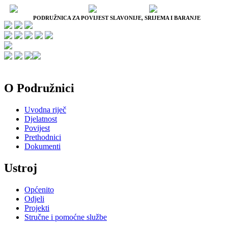
PODRUŽNICA ZA POVIJEST SLAVONIJE, SRIJEMA I BARANJE
O Podružnici
Uvodna riječ
Djelatnost
Povijest
Prethodnici
Dokumenti
Ustroj
Općenito
Odjeli
Projekti
Stručne i pomoćne službe