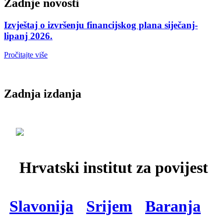
Zadnje novosti
Izvještaj o izvršenju financijskog plana siječanj-
lipanj 2026.
Pročitajte više
Zadnja izdanja
Hrvatski institut za povijest
Slavonija
Srijem
Baranja