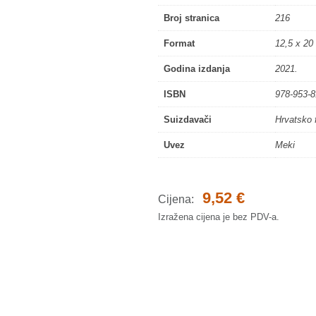
Broj stranica
216
Format
12,5 x 20
Godina izdanja
2021.
ISBN
978-953-8
Suizdavači
Hrvatsko 
Uvez
Meki
9,52
€
Cijena:
Izražena cijena je bez PDV-a.