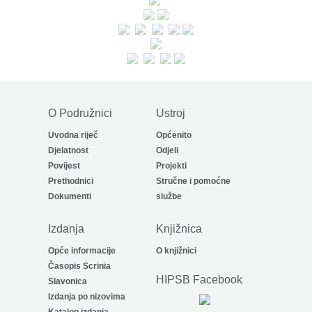
O Podružnici
Ustroj
Uvodna riječ
Općenito
Djelatnost
Odjeli
Povijest
Projekti
Prethodnici
Stručne i pomoćne
Dokumenti
službe
Izdanja
Knjižnica
Opće informacije
O knjižnici
Časopis Scrinia
HIPSB Facebook
Slavonica
Izdanja po nizovima